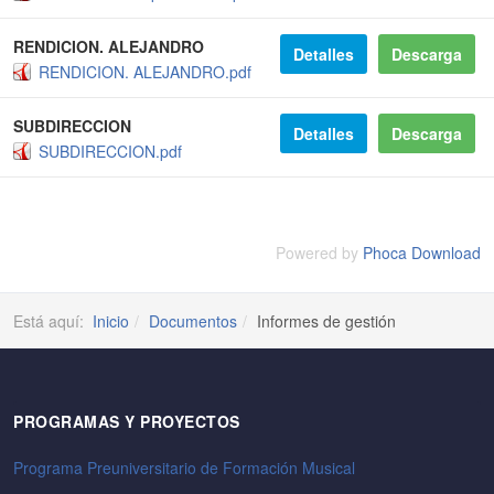
RENDICION. ALEJANDRO
Detalles
Descarga
RENDICION. ALEJANDRO.pdf
SUBDIRECCION
Detalles
Descarga
SUBDIRECCION.pdf
Powered by
Phoca Download
Está aquí:
Inicio
Documentos
Informes de gestión
PROGRAMAS Y PROYECTOS
Programa Preuniversitario de Formación Musical