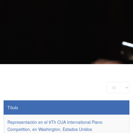
Cantidad
a
mostrar
Título
Representación en el 9Th CUA International Piano
Competition, en Washington, Estados Unidos