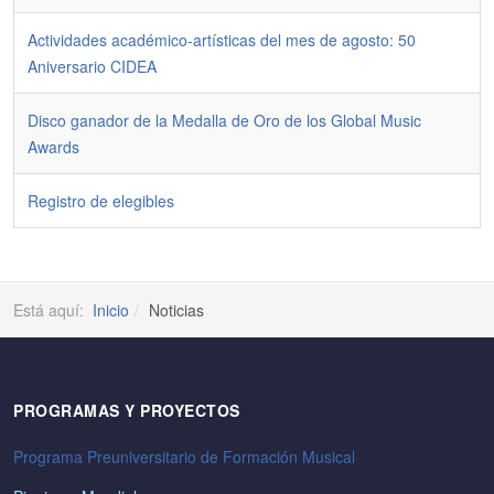
Actividades académico-artísticas del mes de agosto: 50
Aniversario CIDEA
Disco ganador de la Medalla de Oro de los Global Music
Awards
Registro de elegibles
Está aquí:
Inicio
Noticias
PROGRAMAS Y PROYECTOS
Programa Preuniversitario de Formación Musical