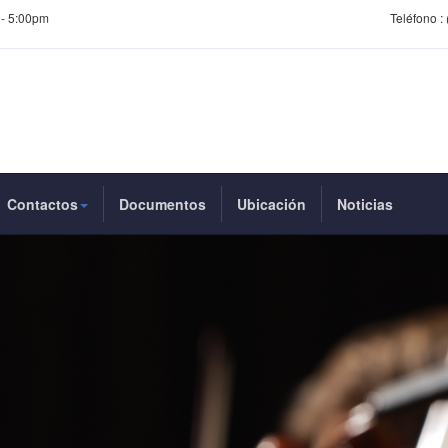
 - 5:00pm
Teléfono :
Contactos
Documentos
Ubicación
Noticias