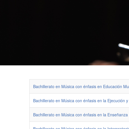
Bachillerato en Música con énfasis en Educación Mu
Bachillerato en Música con énfasis en la Ejecución 
Bachillerato en Música con énfasis en la Enseñanza 
Bachillerato en Música con énfasis en la Interpretac