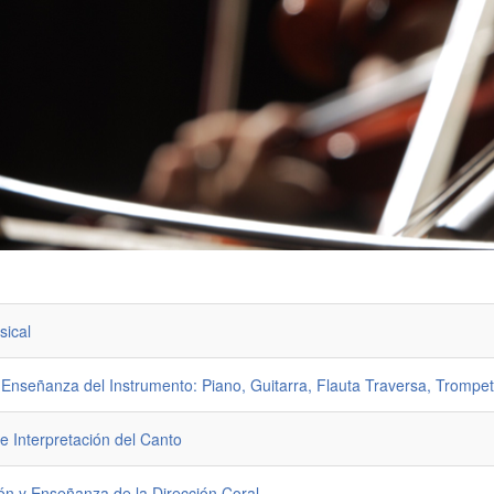
sical
y Enseñanza del Instrumento: Piano, Guitarra, Flauta Traversa, Trompet
e Interpretación del Canto
ión y Enseñanza de la Dirección Coral