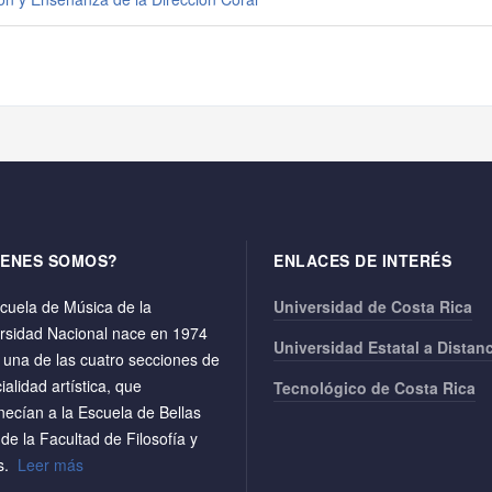
IENES SOMOS?
ENLACES DE INTERÉS
cuela de Música de la
Universidad de Costa Rica
rsidad Nacional nace en 1974
Universidad Estatal a Distan
una de las cuatro secciones de
ialidad artística, que
Tecnológico de Costa Rica
necían a la Escuela de Bellas
 de la Facultad de Filosofía y
as.
Leer más