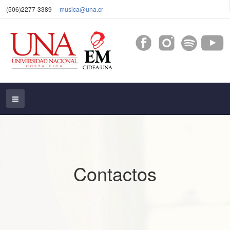
(506)2277-3389
musica@una.cr
Contactos