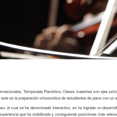
ernacionales, Temporada Pianística, Clases maestras son ejes princi
ste es la preparación virtuosística de estudiantes de piano con un al
 el cual se ha denominado interactivo, se ha logrado un desarrollo
experiencia que ha visibilizado y consiguiendo posiciones más relevan