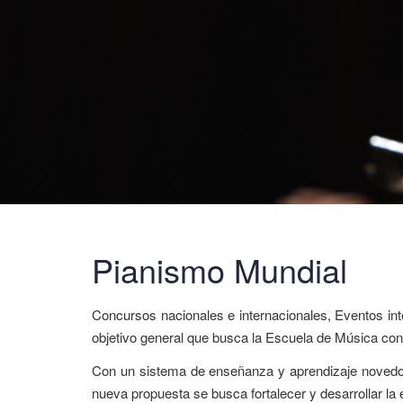
Pianismo Mundial
Concursos nacionales e internacionales, Eventos int
objetivo general que busca la Escuela de Música con e
Con un sistema de enseñanza y aprendizaje novedoso,
nueva propuesta se busca fortalecer y desarrollar la 