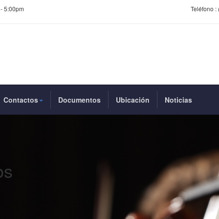
 - 5:00pm
Teléfono :
Contactos
Documentos
Ubicación
Noticias
os