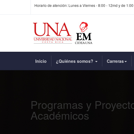
Horario de atención: Lunes a Viernes - 8:00 - 12md y de 1:00
Inicio
¿Quiénes somos?
Carreras
Programas y Proyect
Académicos