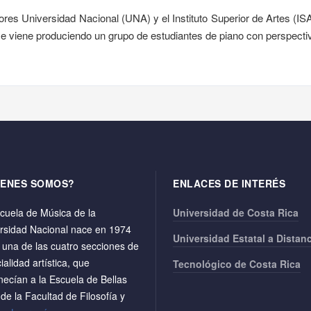
esores Universidad Nacional (UNA) y el Instituto Superior de Artes (
 se viene produciendo un grupo de estudiantes de piano con perspecti
IENES SOMOS?
ENLACES DE INTERÉS
cuela de Música de la
Universidad de Costa Rica
rsidad Nacional nace en 1974
Universidad Estatal a Distan
una de las cuatro secciones de
ialidad artística, que
Tecnológico de Costa Rica
necían a la Escuela de Bellas
 de la Facultad de Filosofía y