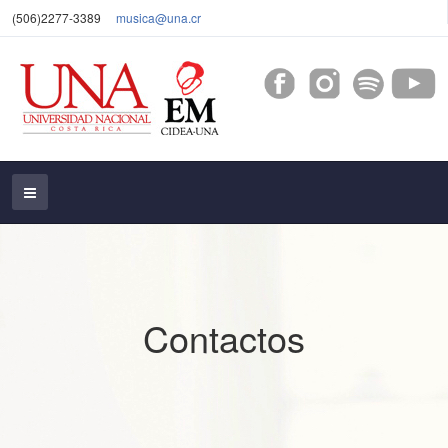
(506)2277-3389
musica@una.cr
Contactos