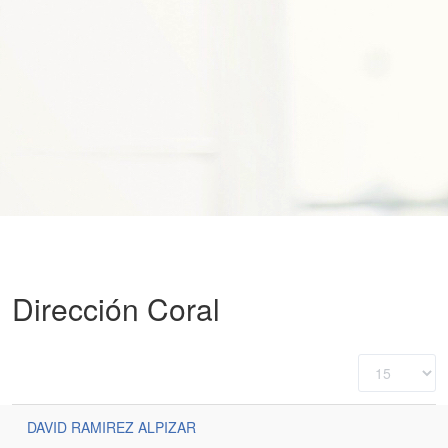
Dirección Coral
Cantidad
a
mostrar
DAVID RAMIREZ ALPIZAR