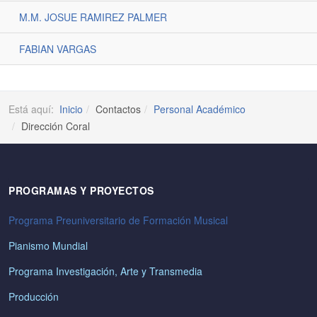
M.M. JOSUE RAMIREZ PALMER
FABIAN VARGAS
Está aquí:
Inicio
Contactos
Personal Académico
Dirección Coral
PROGRAMAS Y PROYECTOS
Programa Preuniversitario de Formación Musical
Pianismo Mundial
Programa Investigación, Arte y Transmedia
Producción