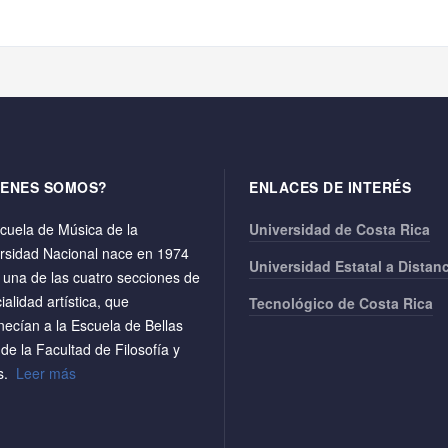
IENES SOMOS?
ENLACES DE INTERÉS
cuela de Música de la
Universidad de Costa Rica
rsidad Nacional nace en 1974
Universidad Estatal a Distan
una de las cuatro secciones de
ialidad artística, que
Tecnológico de Costa Rica
necían a la Escuela de Bellas
 de la Facultad de Filosofía y
as.
Leer más