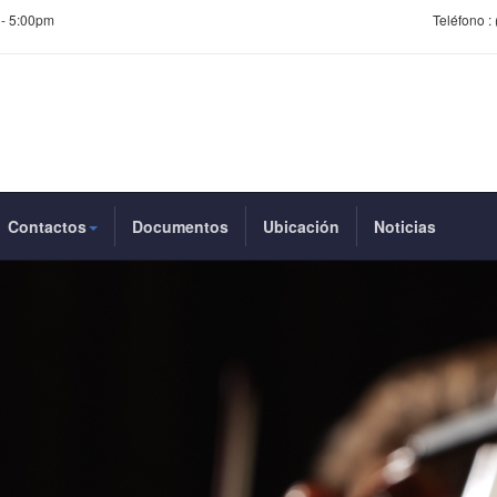
 - 5:00pm
Teléfono :
Contactos
Documentos
Ubicación
Noticias