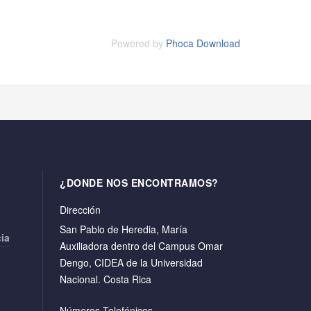
Powered by
Phoca Download
¿DONDE NOS ENCONTRAMOS?
Dirección
San Pablo de Heredia, María
cia
Auxiliadora dentro del Campus Omar
Dengo, CIDEA de la Universidad
Nacional. Costa Rica
Números Telefónicos