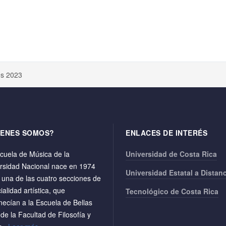
es 2023
IENES SOMOS?
ENLACES DE INTERÉS
cuela de Música de la
Universidad de Costa Rica
rsidad Nacional nace en 1974
Universidad Estatal a Distan
una de las cuatro secciones de
ialidad artística, que
Tecnológico de Costa Rica
necían a la Escuela de Bellas
 de la Facultad de Filosofía y