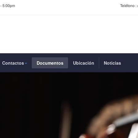
 - 5:00pm
Teléfono :
Contactos
Documentos
Ubicación
Noticias