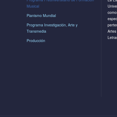
Musical
Unive
como 
Pianismo Mundial
espec
Programa Investigación, Arte y
perte
Transmedia
Artes
Letr
Producción