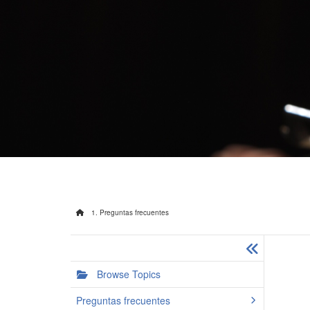
1. Preguntas frecuentes
Browse Topics
Preguntas frecuentes