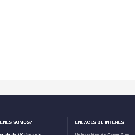
IENES SOMOS?
ENLACES DE INTERÉS
cuela de Música de la
Universidad de Costa Rica