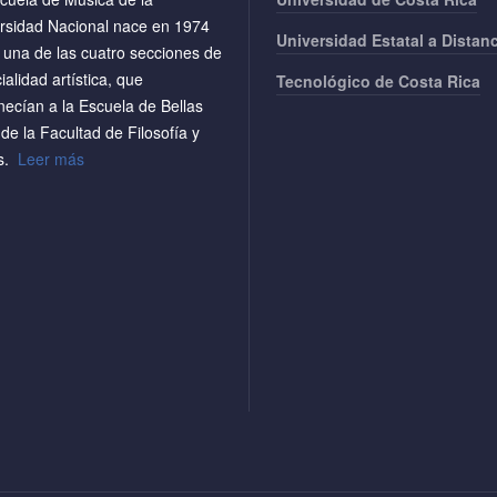
rsidad Nacional nace en 1974
Universidad Estatal a Distan
una de las cuatro secciones de
ialidad artística, que
Tecnológico de Costa Rica
necían a la Escuela de Bellas
 de la Facultad de Filosofía y
as.
Leer más