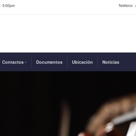
 - 5:00pm
Teléfono :
Contactos
Documentos
Ubicación
Noticias